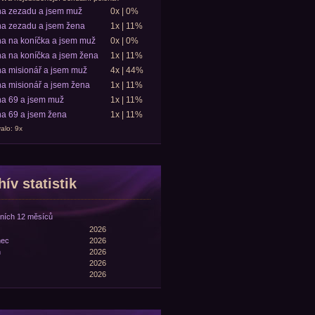
ha zezadu a jsem muž
0x | 0%
a zezadu a jsem žena
1x | 11%
a na koníčka a jsem muž
0x | 0%
a na koníčka a jsem žena
1x | 11%
a misionář a jsem muž
4x | 44%
a misionář a jsem žena
1x | 11%
a 69 a jsem muž
1x | 11%
a 69 a jsem žena
1x | 11%
alo: 9x
ív statistik
ních 12 měsíců
2026
nec
2026
n
2026
2026
2026