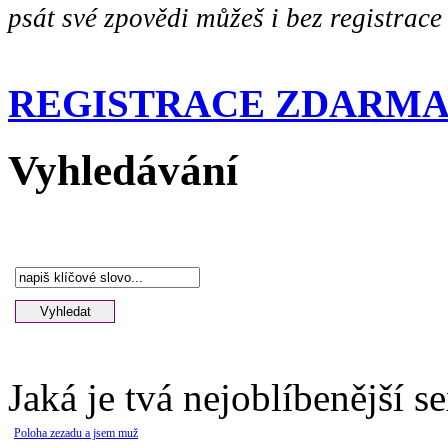
psát své zpovědi můžeš i bez registrace
REGISTRACE ZDARM
Vyhledávání