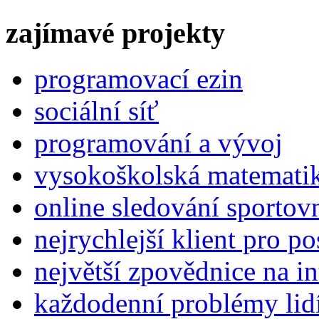
zajímavé projekty
programovací ezin
sociální síť
programování a vývoj
vysokoškolská matemati
online sledování sportov
nejrychlejší klient pro p
největší zpovědnice na in