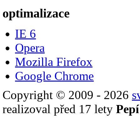
každodenní problémy lid
optimalizace
IE 6
Opera
Mozilla Firefox
Google Chrome
Copyright © 2009 - 2026
s
realizoval před 17 lety
Pepí