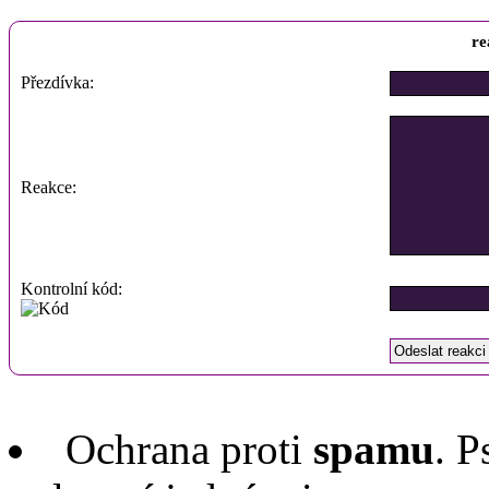
re
Přezdívka:
Reakce:
Kontrolní kód:
Ochrana proti
spamu
. P