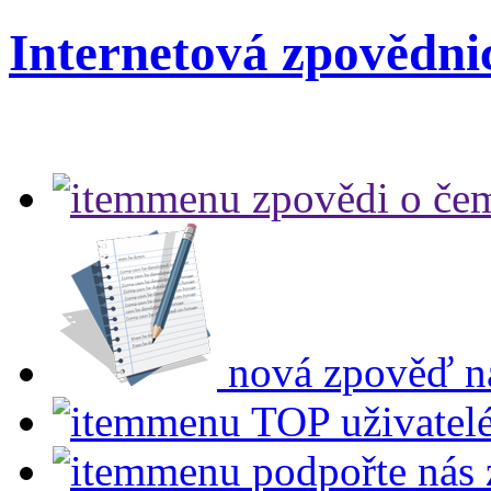
Internetová zpovědni
zpovědi
o čem
nová zpověď
n
TOP uživatel
podpořte nás