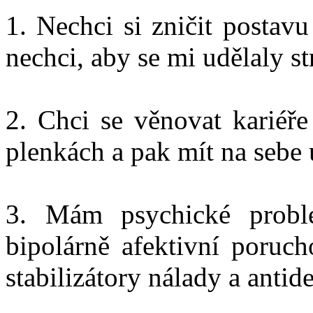
1. Nechci si zničit posta
nechci, aby se mi udělaly str
2. Chci se věnovat kariéře
plenkách a pak mít na sebe u
3. Mám psychické problé
bipolárně afektivní poruch
stabilizátory nálady a antid