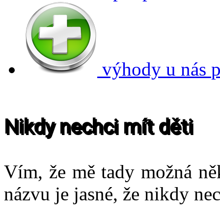
výhody u nás
p
Nikdy nechci mít děti
Vím, že mě tady možná někt
názvu je jasné, že nikdy ne