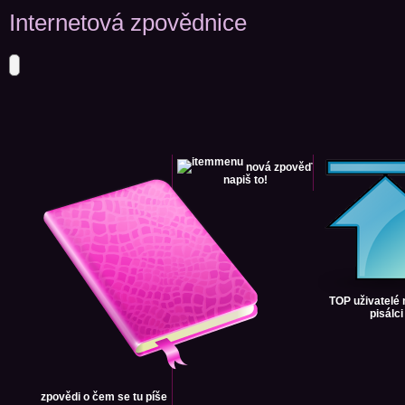
Internetová zpovědnice
nová zpověď
napiš to!
TOP uživatelé
pisálci
zpovědi
o čem se tu píše