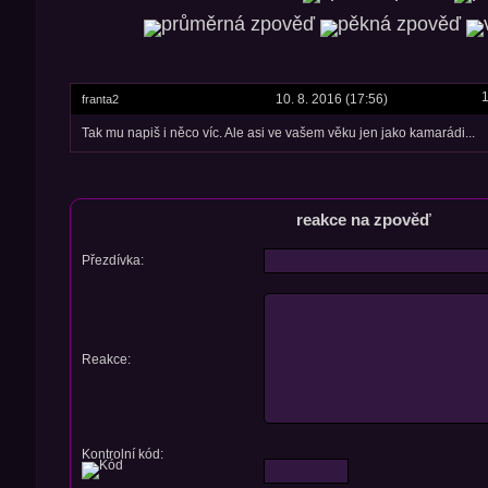
1
10. 8. 2016 (17:56)
franta2
Tak mu napiš i něco víc. Ale asi ve vašem věku jen jako kamarádi...
reakce na zpověď
Přezdívka:
Reakce:
Kontrolní kód: