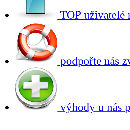
TOP uživatelé
podpořte nás
z
výhody u nás
p