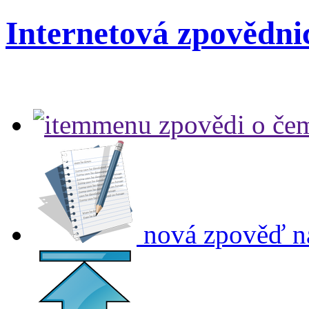
Internetová zpovědni
zpovědi
o čem
nová zpověď
n