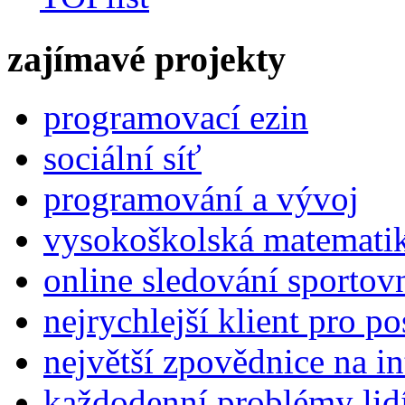
zajímavé projekty
programovací ezin
sociální síť
programování a vývoj
vysokoškolská matemati
online sledování sportov
nejrychlejší klient pro p