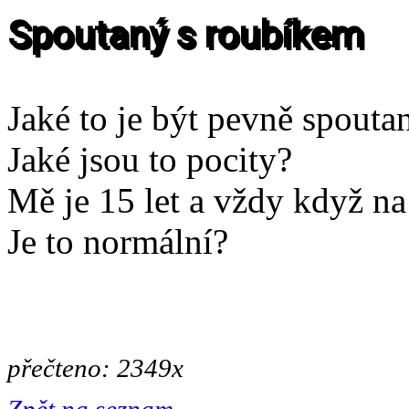
Spoutaný s roubíkem
Jaké to je být pevně spout
Jaké jsou to pocity?
Mě je 15 let a vždy když na
Je to normální?
přečteno: 2349x
Zpět na seznam