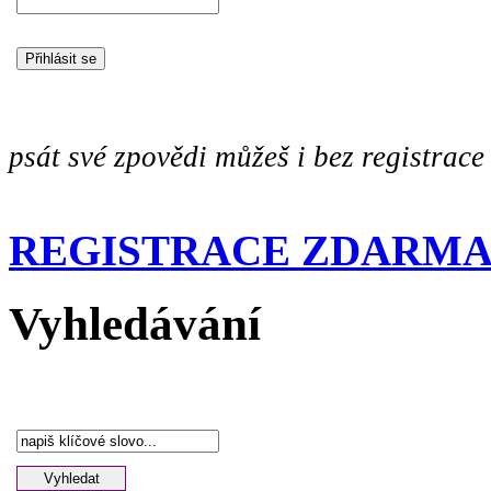
Heslo
psát své zpovědi můžeš i bez registrace
REGISTRACE ZDARM
Vyhledávání