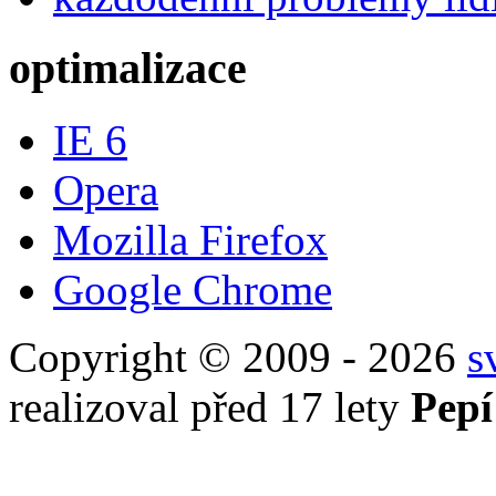
největší zpovědnice na in
každodenní problémy lid
optimalizace
IE 6
Opera
Mozilla Firefox
Google Chrome
Copyright © 2009 - 2026
s
realizoval před 17 lety
Pepí