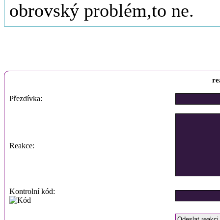
obrovský problém,to ne.
re
Přezdívka:
Reakce:
Kontrolní kód: