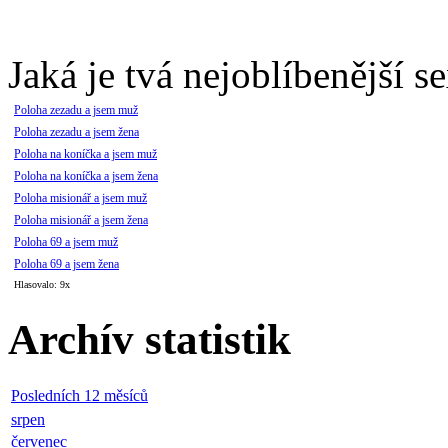
Jaká je tvá nejoblíbenější s
Poloha zezadu a jsem muž
Poloha zezadu a jsem žena
Poloha na koníčka a jsem muž
Poloha na koníčka a jsem žena
Poloha misionář a jsem muž
Poloha misionář a jsem žena
Poloha 69 a jsem muž
Poloha 69 a jsem žena
Hlasovalo: 9x
Archív statistik