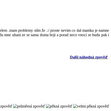
itelem .mam problemy stím že .:/ proste nevim co dal mamka je namne
jedu mne uhani ze se sama doma boji a porad neco vnoci se budu pak i
Další náhodná zpověď