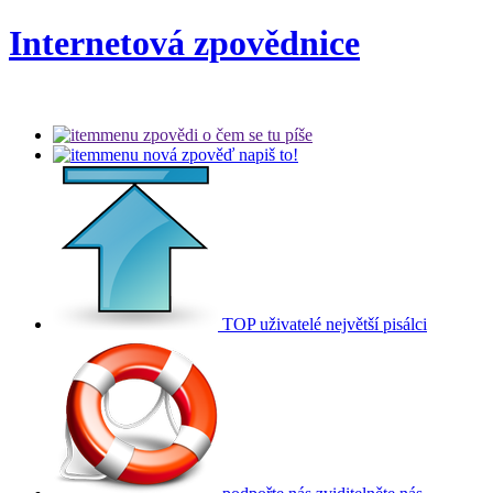
Internetová zpovědnice
zpovědi
o čem se tu píše
nová zpověď
napiš to!
TOP uživatelé
největší pisálci