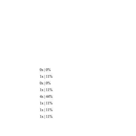
0x | 0%
1x | 11%
0x | 0%
1x | 11%
4x | 44%
1x | 11%
1x | 11%
1x | 11%