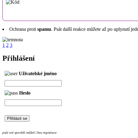
Ochrana proti
spamu
. Psát další reakce můžete až po uplynutí jed
1
2
3
Přihlášení
Uživatelské jméno
Heslo
psát své zpovědi můžeš i bez registrace