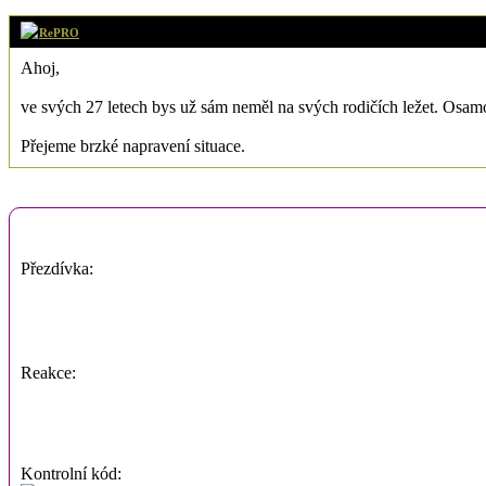
RePRO
Ahoj,
ve svých 27 letech bys už sám neměl na svých rodičích ležet. Osamo
Přejeme brzké napravení situace.
Přezdívka:
Reakce:
Kontrolní kód: