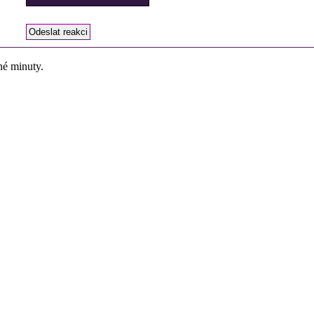
né minuty.