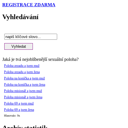
REGISTRACE ZDARMA
Vyhledávání
Jaká je tvá nejoblíbenější sexuální poloha?
Poloha zezadu a jsem muž
Poloha zezadu a jsem žena
Poloha na koníčka a jsem muž
Poloha na koníčka a jsem žena
Poloha misionář a jsem muž
Poloha misionář a jsem žena
Poloha 69 a jsem muž
Poloha 69 a jsem žena
Hlasovalo: 9x