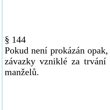
§ 144
Pokud není prokázán opak, 
závazky vzniklé za trvání
manželů.