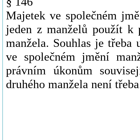
§ 146
Majetek ve společném jmě
jeden z manželů použít k 
manžela. Souhlas je třeba 
ve společném jmění manž
právním úkonům souvisej
druhého manžela není třeba