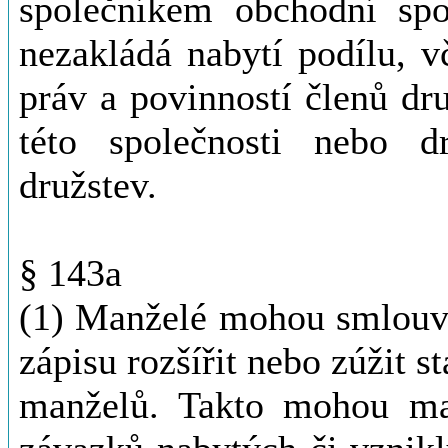
společníkem obchodní spo
nezakládá nabytí podílu, v
práv a povinností členů dr
této společnosti nebo d
družstev.
§ 143a
(1) Manželé mohou smlouv
zápisu rozšířit nebo zúžit 
manželů. Takto mohou ma