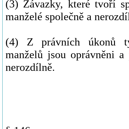
(3) Závazky, které tvoří 
manželé společně a nerozdí
(4) Z právních úkonů tý
manželů jsou oprávněni a 
nerozdílně.