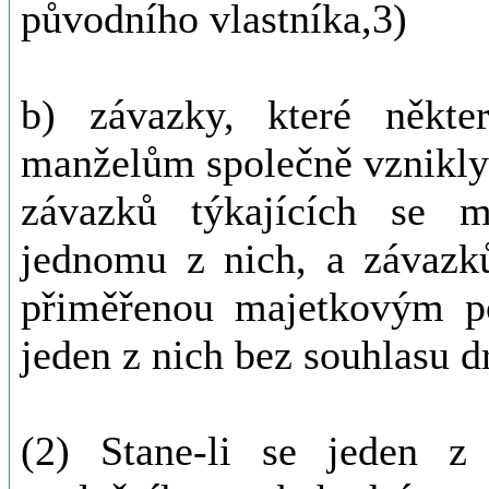
původního vlastníka,3)
b) závazky, které něk
manželům společně vznikly 
závazků týkajících se m
jednomu z nich, a závazků
přiměřenou majetkovým p
jeden z nich bez souhlasu d
(2) Stane-li se jeden z