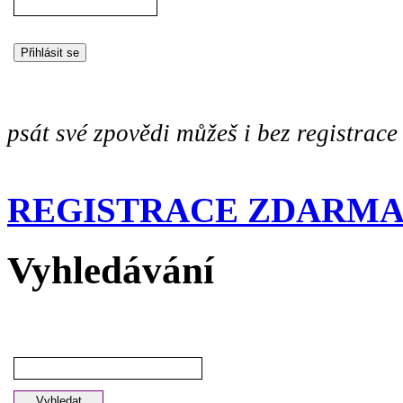
psát své zpovědi můžeš i bez registrace
REGISTRACE ZDARM
Vyhledávání