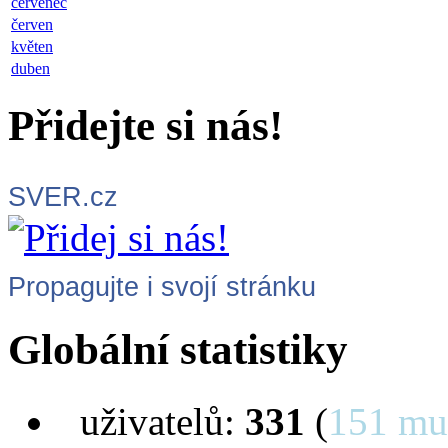
červenec
červen
květen
duben
Přidejte si nás!
SVER.cz
Propagujte i svojí stránku
Globální statistiky
uživatelů:
331
(
151 mu