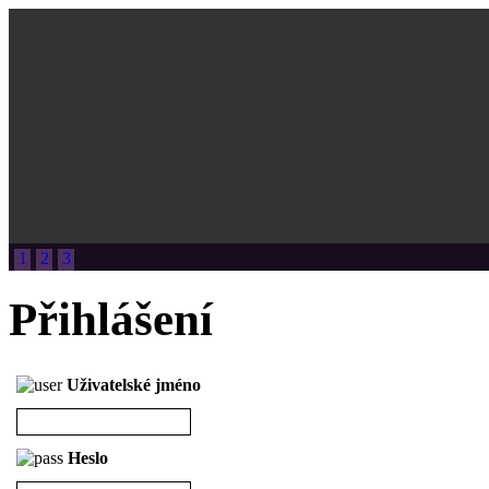
1
2
3
Přihlášení
Uživatelské jméno
Heslo