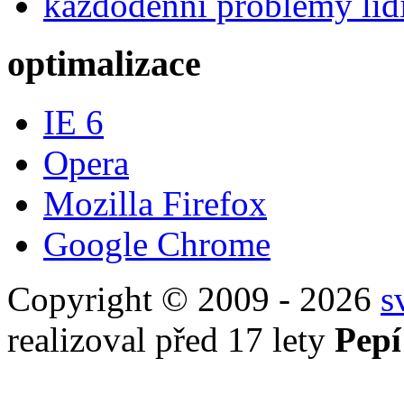
každodenní problémy lid
optimalizace
IE 6
Opera
Mozilla Firefox
Google Chrome
Copyright © 2009 - 2026
s
realizoval před 17 lety
Pepí