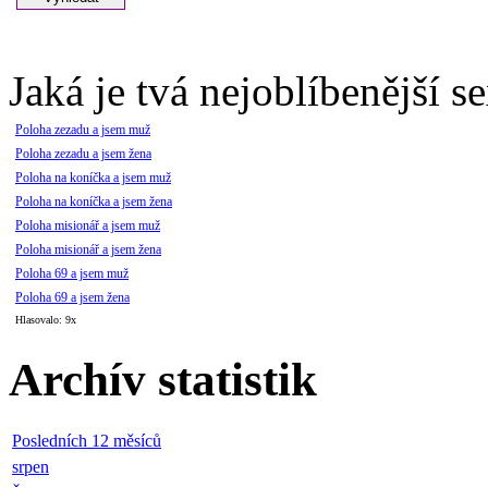
Jaká je tvá nejoblíbenější s
Poloha zezadu a jsem muž
Poloha zezadu a jsem žena
Poloha na koníčka a jsem muž
Poloha na koníčka a jsem žena
Poloha misionář a jsem muž
Poloha misionář a jsem žena
Poloha 69 a jsem muž
Poloha 69 a jsem žena
Hlasovalo: 9x
Archív statistik
Posledních 12 měsíců
srpen