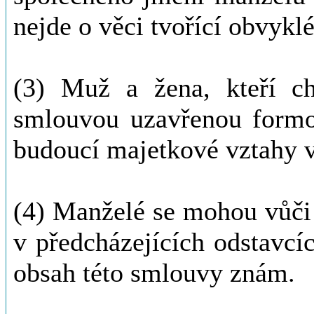
nejde o věci tvořící obvykl
(3) Muž a žena, kteří ch
smlouvou uzavřenou formou
budoucí majetkové vztahy 
(4) Manželé se mohou vůči
v předcházejících odstavcích
obsah této smlouvy znám.