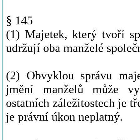
§ 145
(1) Majetek, který tvoří s
udržují oba manželé společ
(2) Obvyklou správu maje
jmění manželů může vy
ostatních záležitostech je 
je právní úkon neplatný.