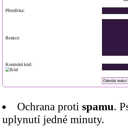
Přezdívka:
Reakce:
Kontrolní kód:
Ochrana proti
spamu
. P
uplynutí jedné minuty.