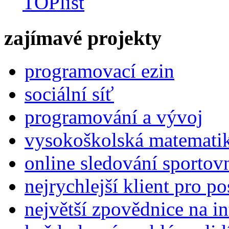
zajímavé projekty
programovací ezin
sociální síť
programování a vývoj
vysokoškolská matemati
online sledování sportov
nejrychlejší klient pro p
největší zpovědnice na in