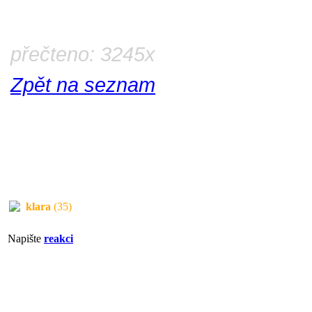
přečteno: 3245x
Zpět na seznam
klara
(35)
Napište
reakci